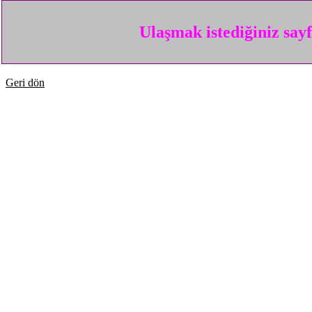
Ulaşmak istediğiniz say
Geri dön