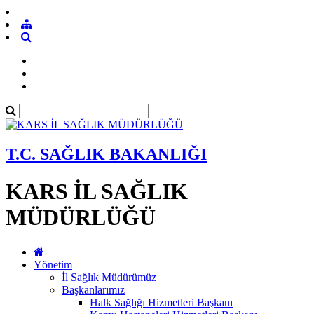
T.C. SAĞLIK BAKANLIĞI
KARS İL SAĞLIK
MÜDÜRLÜĞÜ
Yönetim
İl Sağlık Müdürümüz
Başkanlarımız
Halk Sağlığı Hizmetleri Başkanı