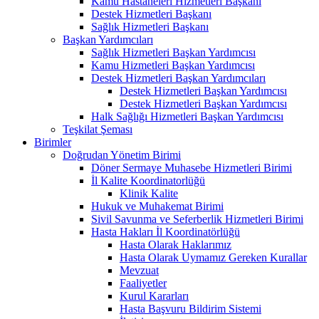
Kamu Hastaneleri Hizmetleri Başkanı
Destek Hizmetleri Başkanı
Sağlık Hizmetleri Başkanı
Başkan Yardımcıları
Sağlık Hizmetleri Başkan Yardımcısı
Kamu Hizmetleri Başkan Yardımcısı
Destek Hizmetleri Başkan Yardımcıları
Destek Hizmetleri Başkan Yardımcısı
Destek Hizmetleri Başkan Yardımcısı
Halk Sağlığı Hizmetleri Başkan Yardımcısı
Teşkilat Şeması
Birimler
Doğrudan Yönetim Birimi
Döner Sermaye Muhasebe Hizmetleri Birimi
İl Kalite Koordinatorlüğü
Klinik Kalite
Hukuk ve Muhakemat Birimi
Sivil Savunma ve Seferberlik Hizmetleri Birimi
Hasta Hakları İl Koordinatörlüğü
Hasta Olarak Haklarımız
Hasta Olarak Uymamız Gereken Kurallar
Mevzuat
Faaliyetler
Kurul Kararları
Hasta Başvuru Bildirim Sistemi