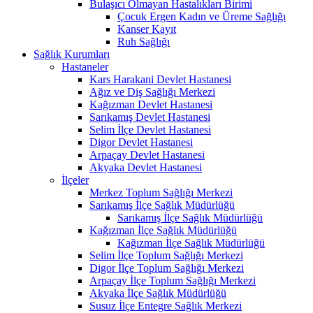
Bulaşıcı Olmayan Hastalıkları Birimi
Çocuk Ergen Kadın ve Üreme Sağlığı
Kanser Kayıt
Ruh Sağlığı
Sağlık Kurumları
Hastaneler
Kars Harakani Devlet Hastanesi
Ağız ve Diş Sağlığı Merkezi
Kağızman Devlet Hastanesi
Sarıkamış Devlet Hastanesi
Selim İlçe Devlet Hastanesi
Digor Devlet Hastanesi
Arpaçay Devlet Hastanesi
Akyaka Devlet Hastanesi
İlçeler
Merkez Toplum Sağlığı Merkezi
Sarıkamış İlçe Sağlık Müdürlüğü
Sarıkamış İlçe Sağlık Müdürlüğü
Kağızman İlçe Sağlık Müdürlüğü
Kağızman İlçe Sağlık Müdürlüğü
Selim İlçe Toplum Sağlığı Merkezi
Digor İlçe Toplum Sağlığı Merkezi
Arpaçay İlçe Toplum Sağlığı Merkezi
Akyaka İlçe Sağlık Müdürlüğü
Susuz İlçe Entegre Sağlık Merkezi