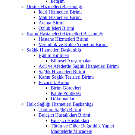
İletişim
Destek Hizmetleri Başkanlığı
İdari Hizmetleri Birimi
Mali Hizmetleri Birimi
Atama Birimi
Özlük İşleri Birimi
Kamu Hastaneleri Hizmetleri Başkanlığı
Hastane Hizmetleri Birimi
Verimlilik ve Kalite Yönetimi Birimi
Sağlık Hizmetleri Başkanlığı
Eğitim Birimleri
Bilimsel Araştırmalar
Acil ve Afetlerde Sağlık Hizmetleri Birimi
Sağlık Hizmetleri Birimi
Kamu Sağlık Tesisleri Birimi
Eczacılık Birimi
Birim Görevleri
Kalite Politikası
Dökumanlar
Halk Sağlığı Hizmetleri Başkanlığı
Toplum Sağlığı Birimi
Bulaşıcı Hastalıkları Birimi
Bulaşıcı Hastalıkları
Tütün ve Diğer Bağımlılık Yapıcı
Maddelerle Mücadele