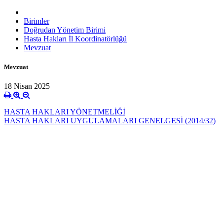
Birimler
Doğrudan Yönetim Birimi
Hasta Hakları İl Koordinatörlüğü
Mevzuat
Mevzuat
18 Nisan 2025
HASTA HAKLARI YÖNETMELİĞİ
HASTA HAKLARI UYGULAMALARI GENELGESİ (2014/32)