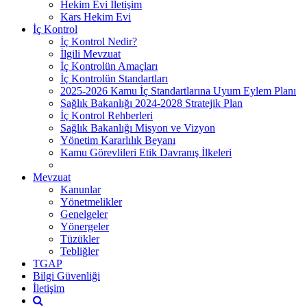
Hekim Evi İletişim
Kars Hekim Evi
İç Kontrol
İç Kontrol Nedir?
İlgili Mevzuat
İç Kontrolün Amaçları
İç Kontrolün Standartları
2025-2026 Kamu İç Standartlarına Uyum Eylem Planı
Sağlık Bakanlığı 2024-2028 Stratejik Plan
İç Kontrol Rehberleri
Sağlık Bakanlığı Misyon ve Vizyon
Yönetim Kararlılık Beyanı
Kamu Görevlileri Etik Davranış İlkeleri
Mevzuat
Kanunlar
Yönetmelikler
Genelgeler
Yönergeler
Tüzükler
Tebliğler
TGAP
Bilgi Güvenliği
İletişim