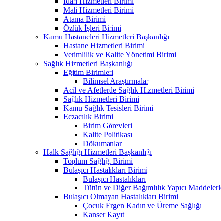
İdari Hizmetleri Birimi
Mali Hizmetleri Birimi
Atama Birimi
Özlük İşleri Birimi
Kamu Hastaneleri Hizmetleri Başkanlığı
Hastane Hizmetleri Birimi
Verimlilik ve Kalite Yönetimi Birimi
Sağlık Hizmetleri Başkanlığı
Eğitim Birimleri
Bilimsel Araştırmalar
Acil ve Afetlerde Sağlık Hizmetleri Birimi
Sağlık Hizmetleri Birimi
Kamu Sağlık Tesisleri Birimi
Eczacılık Birimi
Birim Görevleri
Kalite Politikası
Dökumanlar
Halk Sağlığı Hizmetleri Başkanlığı
Toplum Sağlığı Birimi
Bulaşıcı Hastalıkları Birimi
Bulaşıcı Hastalıkları
Tütün ve Diğer Bağımlılık Yapıcı Maddeler
Bulaşıcı Olmayan Hastalıkları Birimi
Çocuk Ergen Kadın ve Üreme Sağlığı
Kanser Kayıt