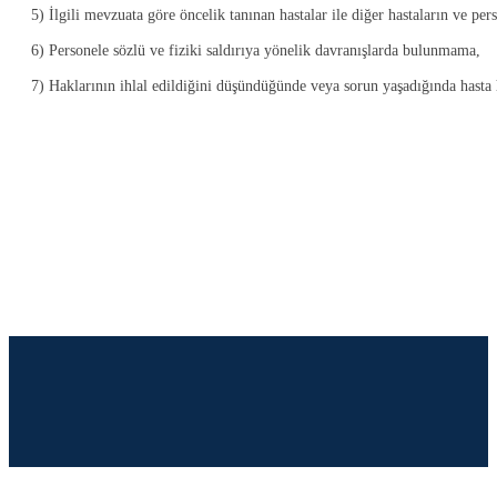
5) İlgili mevzuata göre öncelik tanınan hastalar ile diğer hastaların ve pe
6) Personele sözlü ve fiziki saldırıya yönelik davranışlarda bulunmama,
7) Haklarının ihlal edildiğini düşündüğünde veya sorun yaşadığında hasta