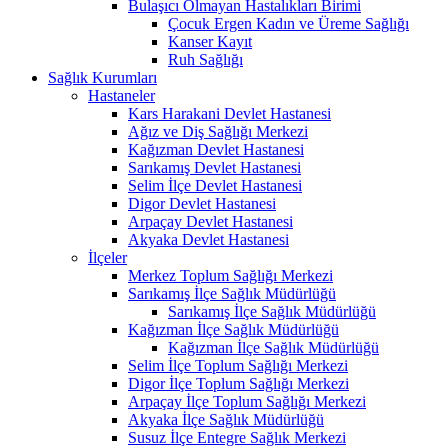
Bulaşıcı Olmayan Hastalıkları Birimi
Çocuk Ergen Kadın ve Üreme Sağlığı
Kanser Kayıt
Ruh Sağlığı
Sağlık Kurumları
Hastaneler
Kars Harakani Devlet Hastanesi
Ağız ve Diş Sağlığı Merkezi
Kağızman Devlet Hastanesi
Sarıkamış Devlet Hastanesi
Selim İlçe Devlet Hastanesi
Digor Devlet Hastanesi
Arpaçay Devlet Hastanesi
Akyaka Devlet Hastanesi
İlçeler
Merkez Toplum Sağlığı Merkezi
Sarıkamış İlçe Sağlık Müdürlüğü
Sarıkamış İlçe Sağlık Müdürlüğü
Kağızman İlçe Sağlık Müdürlüğü
Kağızman İlçe Sağlık Müdürlüğü
Selim İlçe Toplum Sağlığı Merkezi
Digor İlçe Toplum Sağlığı Merkezi
Arpaçay İlçe Toplum Sağlığı Merkezi
Akyaka İlçe Sağlık Müdürlüğü
Susuz İlçe Entegre Sağlık Merkezi