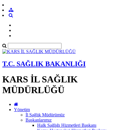
T.C. SAĞLIK BAKANLIĞI
KARS İL SAĞLIK
MÜDÜRLÜĞÜ
Yönetim
İl Sağlık Müdürümüz
Başkanlarımız
Halk Sağlığı Hizmetleri Başkanı