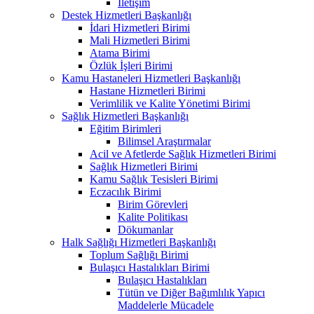
İletişim
Destek Hizmetleri Başkanlığı
İdari Hizmetleri Birimi
Mali Hizmetleri Birimi
Atama Birimi
Özlük İşleri Birimi
Kamu Hastaneleri Hizmetleri Başkanlığı
Hastane Hizmetleri Birimi
Verimlilik ve Kalite Yönetimi Birimi
Sağlık Hizmetleri Başkanlığı
Eğitim Birimleri
Bilimsel Araştırmalar
Acil ve Afetlerde Sağlık Hizmetleri Birimi
Sağlık Hizmetleri Birimi
Kamu Sağlık Tesisleri Birimi
Eczacılık Birimi
Birim Görevleri
Kalite Politikası
Dökumanlar
Halk Sağlığı Hizmetleri Başkanlığı
Toplum Sağlığı Birimi
Bulaşıcı Hastalıkları Birimi
Bulaşıcı Hastalıkları
Tütün ve Diğer Bağımlılık Yapıcı
Maddelerle Mücadele