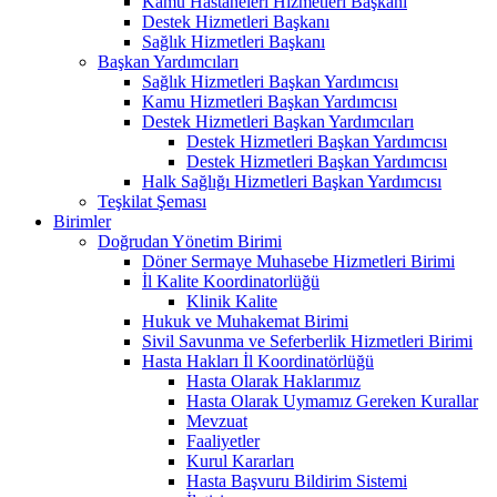
Kamu Hastaneleri Hizmetleri Başkanı
Destek Hizmetleri Başkanı
Sağlık Hizmetleri Başkanı
Başkan Yardımcıları
Sağlık Hizmetleri Başkan Yardımcısı
Kamu Hizmetleri Başkan Yardımcısı
Destek Hizmetleri Başkan Yardımcıları
Destek Hizmetleri Başkan Yardımcısı
Destek Hizmetleri Başkan Yardımcısı
Halk Sağlığı Hizmetleri Başkan Yardımcısı
Teşkilat Şeması
Birimler
Doğrudan Yönetim Birimi
Döner Sermaye Muhasebe Hizmetleri Birimi
İl Kalite Koordinatorlüğü
Klinik Kalite
Hukuk ve Muhakemat Birimi
Sivil Savunma ve Seferberlik Hizmetleri Birimi
Hasta Hakları İl Koordinatörlüğü
Hasta Olarak Haklarımız
Hasta Olarak Uymamız Gereken Kurallar
Mevzuat
Faaliyetler
Kurul Kararları
Hasta Başvuru Bildirim Sistemi