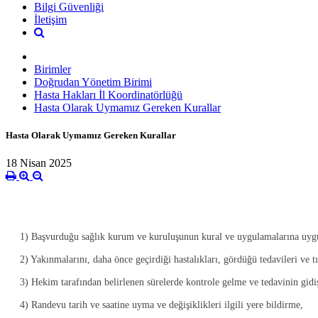
Bilgi Güvenliği
İletişim
Birimler
Doğrudan Yönetim Birimi
Hasta Hakları İl Koordinatörlüğü
Hasta Olarak Uymamız Gereken Kurallar
Hasta Olarak Uymamız Gereken Kurallar
18 Nisan 2025
1) Başvurduğu sağlık kurum ve kuruluşunun kural ve uygulamalarına uygun 
2) Yakınmalarını, daha önce geçirdiği hastalıkları, gördüğü tedavileri ve t
3) Hekim tarafından belirlenen sürelerde kontrole gelme ve tedavinin gidi
4) Randevu tarih ve saatine uyma ve değişiklikleri ilgili yere bildirme,