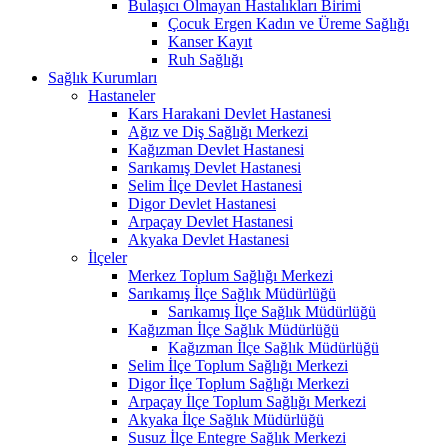
Bulaşıcı Olmayan Hastalıkları Birimi
Çocuk Ergen Kadın ve Üreme Sağlığı
Kanser Kayıt
Ruh Sağlığı
Sağlık Kurumları
Hastaneler
Kars Harakani Devlet Hastanesi
Ağız ve Diş Sağlığı Merkezi
Kağızman Devlet Hastanesi
Sarıkamış Devlet Hastanesi
Selim İlçe Devlet Hastanesi
Digor Devlet Hastanesi
Arpaçay Devlet Hastanesi
Akyaka Devlet Hastanesi
İlçeler
Merkez Toplum Sağlığı Merkezi
Sarıkamış İlçe Sağlık Müdürlüğü
Sarıkamış İlçe Sağlık Müdürlüğü
Kağızman İlçe Sağlık Müdürlüğü
Kağızman İlçe Sağlık Müdürlüğü
Selim İlçe Toplum Sağlığı Merkezi
Digor İlçe Toplum Sağlığı Merkezi
Arpaçay İlçe Toplum Sağlığı Merkezi
Akyaka İlçe Sağlık Müdürlüğü
Susuz İlçe Entegre Sağlık Merkezi