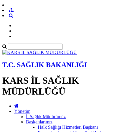
T.C. SAĞLIK BAKANLIĞI
KARS İL SAĞLIK
MÜDÜRLÜĞÜ
Yönetim
İl Sağlık Müdürümüz
Başkanlarımız
Halk Sağlığı Hizmetleri Başkanı