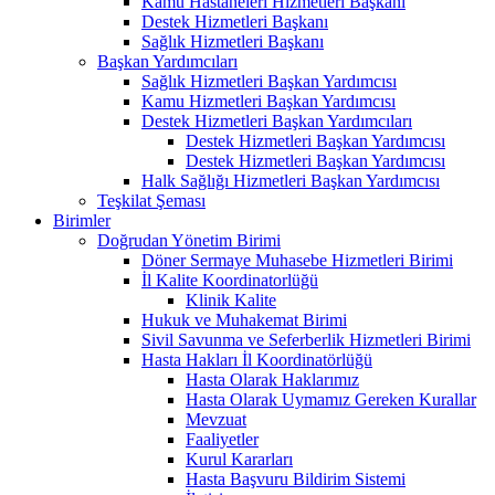
Kamu Hastaneleri Hizmetleri Başkanı
Destek Hizmetleri Başkanı
Sağlık Hizmetleri Başkanı
Başkan Yardımcıları
Sağlık Hizmetleri Başkan Yardımcısı
Kamu Hizmetleri Başkan Yardımcısı
Destek Hizmetleri Başkan Yardımcıları
Destek Hizmetleri Başkan Yardımcısı
Destek Hizmetleri Başkan Yardımcısı
Halk Sağlığı Hizmetleri Başkan Yardımcısı
Teşkilat Şeması
Birimler
Doğrudan Yönetim Birimi
Döner Sermaye Muhasebe Hizmetleri Birimi
İl Kalite Koordinatorlüğü
Klinik Kalite
Hukuk ve Muhakemat Birimi
Sivil Savunma ve Seferberlik Hizmetleri Birimi
Hasta Hakları İl Koordinatörlüğü
Hasta Olarak Haklarımız
Hasta Olarak Uymamız Gereken Kurallar
Mevzuat
Faaliyetler
Kurul Kararları
Hasta Başvuru Bildirim Sistemi