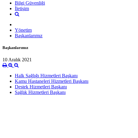
Bilgi Güvenliği
İletişim
Yönetim
Başkanlarımız
Başkanlarımız
10 Aralık 2021
Halk Sağlığı Hizmetleri Başkanı
Kamu Hastaneleri Hizmetleri Başkanı
Destek Hizmetleri Başkanı
Sağlık Hizmetleri Başkanı