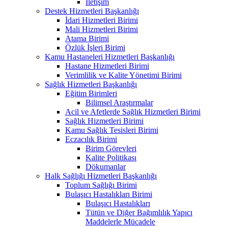
İletişim
Destek Hizmetleri Başkanlığı
İdari Hizmetleri Birimi
Mali Hizmetleri Birimi
Atama Birimi
Özlük İşleri Birimi
Kamu Hastaneleri Hizmetleri Başkanlığı
Hastane Hizmetleri Birimi
Verimlilik ve Kalite Yönetimi Birimi
Sağlık Hizmetleri Başkanlığı
Eğitim Birimleri
Bilimsel Araştırmalar
Acil ve Afetlerde Sağlık Hizmetleri Birimi
Sağlık Hizmetleri Birimi
Kamu Sağlık Tesisleri Birimi
Eczacılık Birimi
Birim Görevleri
Kalite Politikası
Dökumanlar
Halk Sağlığı Hizmetleri Başkanlığı
Toplum Sağlığı Birimi
Bulaşıcı Hastalıkları Birimi
Bulaşıcı Hastalıkları
Tütün ve Diğer Bağımlılık Yapıcı
Maddelerle Mücadele