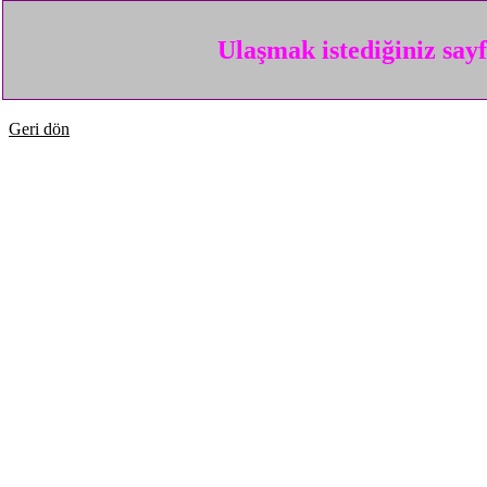
Ulaşmak istediğiniz say
Geri dön