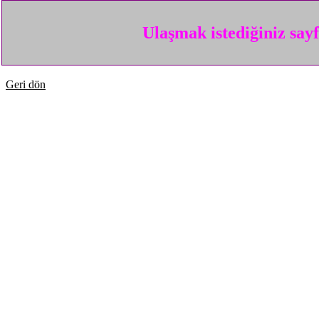
Ulaşmak istediğiniz say
Geri dön