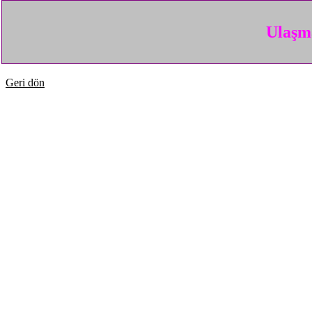
Ulaşma
Geri dön