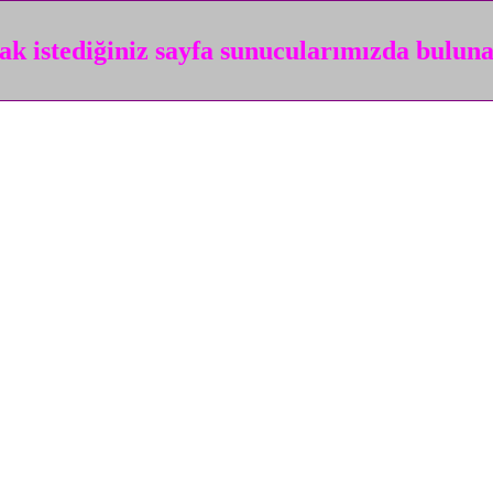
k istediğiniz sayfa sunucularımızda bulun