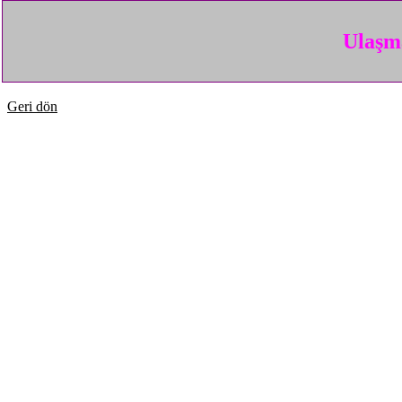
Ulaşma
Geri dön