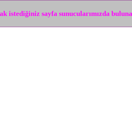
k istediğiniz sayfa sunucularımızda bulun